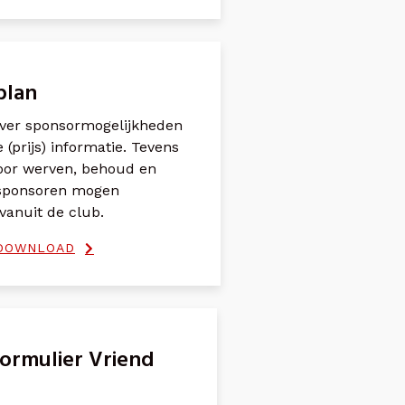
plan
ver sponsormogelijkheden
(prijs) informatie. Tevens
voor werven, behoud en
 sponsoren mogen
vanuit de club.
 DOWNLOAD
 formulier Vriend