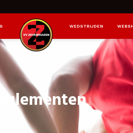
S
WEDSTRIJDEN
WEBS
eglementen