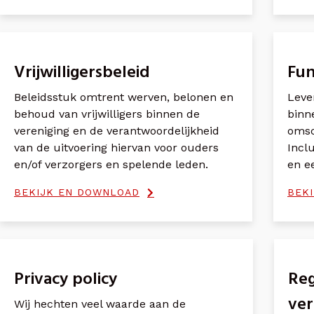
Vrijwilligersbeleid
Fun
Beleidsstuk omtrent werven, belonen en
Leve
behoud van vrijwilligers binnen de
binn
vereniging en de verantwoordelijkheid
omsc
van de uitvoering hiervan voor ouders
Incl
en/of verzorgers en spelende leden.
en e
BEKIJK EN DOWNLOAD
BEK
Privacy policy
Reg
ver
Wij hechten veel waarde aan de