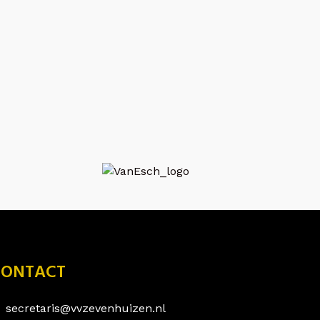
CONTACT
secretaris@vvzevenhuizen.nl