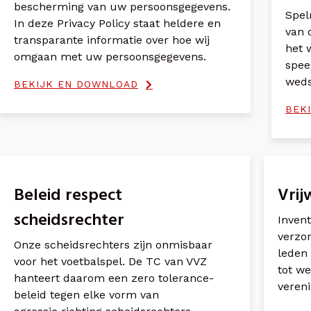
bescherming van uw persoonsgegevens.
Spelr
In deze Privacy Policy staat heldere en
van 
transparante informatie over hoe wij
het 
omgaan met uw persoonsgegevens.
spee
weds
BEKIJK EN DOWNLOAD
BEK
Beleid respect
Vrij
scheidsrechter
Invent
verzor
Onze scheidsrechters zijn onmisbaar
leden
voor het voetbalspel. De TC van VVZ
tot w
hanteert daarom een zero tolerance-
vereni
beleid tegen elke vorm van