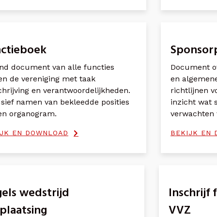
ctieboek
Sponsor
nd document van alle functies
Document o
en de vereniging met taak
en algemene 
hrijving en verantwoordelijkheden.
richtlijnen 
usief namen van bekleedde posities
inzicht wat
en organogram.
verwachten 
IJK EN DOWNLOAD
BEKIJK EN
els wedstrijd
Inschrijf
plaatsing
VVZ