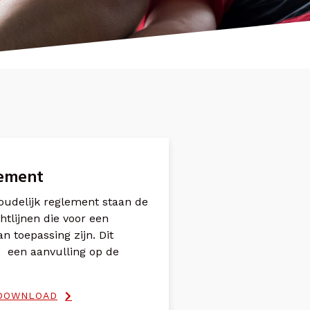
lement
oudelijk reglement staan de
chtlijnen die voor een
an toepassing zijn. Dit
s een aanvulling op de
 DOWNLOAD