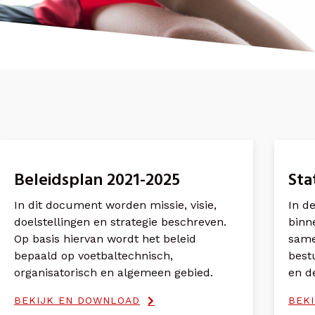
Beleidsplan 2021-2025
Sta
In dit document worden missie, visie,
In d
doelstellingen en strategie beschreven.
binn
Op basis hiervan wordt het beleid
same
bepaald op voetbaltechnisch,
best
organisatorisch en algemeen gebied.
en d
BEKIJK EN DOWNLOAD
BEK