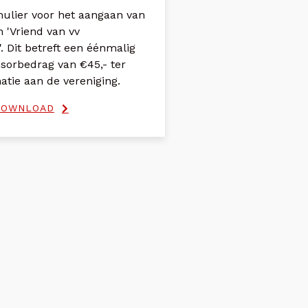
rmulier voor het aangaan van
n 'Vriend van vv
. Dit betreft een éénmalig
nsorbedrag van €45,- ter
atie aan de vereniging.
DOWNLOAD