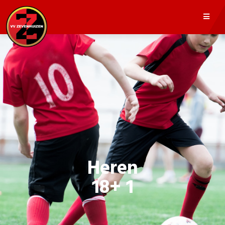
Heren
18+ 1