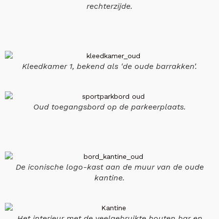
rechterzijde.
Kleedkamer 1, bekend als 'de oude barrakken'.
Oud toegangsbord op de parkeerplaats.
De iconische logo-kast aan de muur van de oude
kantine.
Het interieur met de veelgebruikte houten bar en