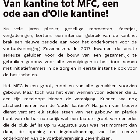
Van kantine tot MFC, een
ode aan d'Olle kantine!
Na vele jaren plezier, gezellige momenten, feestjes,
vergaderingen, kortom: een intensief gebruik van de kantine,
brak een nieuwe periode aan voor het onderkomen voor de
voetbalvereniging Zevenhuizen. In 2017 kwamen de eerste
serieuze geluiden voor de bouw van een gezamenlijk te
gebruiken gebouw voor alle verenigingen in het dorp, samen
met initiatiefnemers in de zorg en in eerste instantie ook voor
de basisscholen.
Het MFC is een groot, mooi en van alle gemakken voorzien
gebouw. Maar toch was het even wennen voor iedereen die al
een tijd meeloopt binnen de vereniging. Kunnen we nog
afscheid nemen van de ‘oude’ kantine? Na jaren van trouwe
dienst verdient elk stukje steen van het gebouw en plankje
hout van de bar natuurlijk wel een laatste groet van eenieder
die de club lief is! Op 13 Augustus 2021 was het moment dan
daar, de opening en ingebruikneming van het nieuwe
onderkomen van de voetbalvereniging Zevenhuizen.