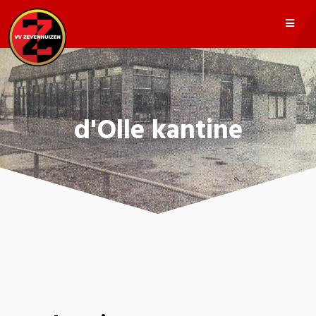
d'Olle kantine