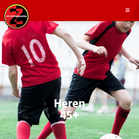
Heren
45+