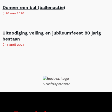
Doneer een bal (ballenactie)
26 mei 2026
Uitnodiging veiling en jubileumfeest 80 jarig
bestaan
14 april 2026
Hoofdsponsor