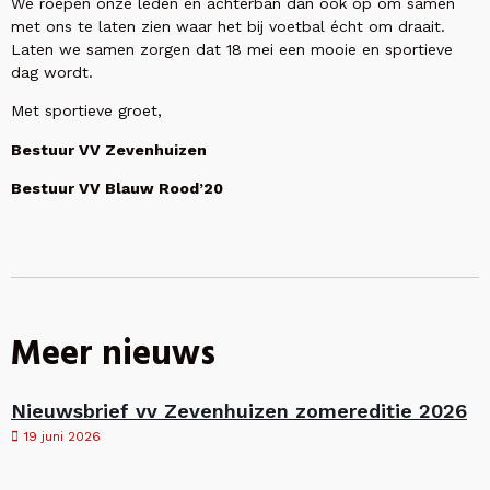
We roepen onze leden en achterban dan ook op om samen
met ons te laten zien waar het bij voetbal écht om draait.
Laten we samen zorgen dat 18 mei een mooie en sportieve
dag wordt.
Met sportieve groet,
Bestuur VV Zevenhuizen
Bestuur VV Blauw Rood’20
Meer nieuws
Nieuwsbrief vv Zevenhuizen zomereditie 2026
19 juni 2026