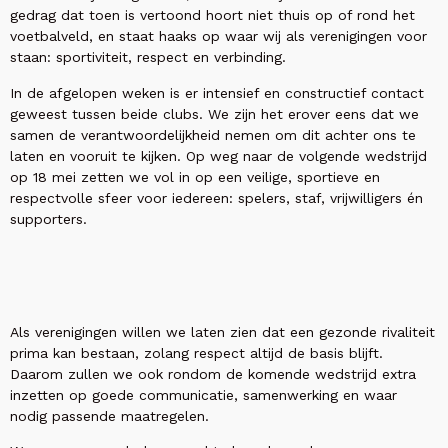
gedrag dat toen is vertoond hoort niet thuis op of rond het
voetbalveld, en staat haaks op waar wij als verenigingen voor
staan: sportiviteit, respect en verbinding.
In de afgelopen weken is er intensief en constructief contact
geweest tussen beide clubs. We zijn het erover eens dat we
samen de verantwoordelijkheid nemen om dit achter ons te
laten en vooruit te kijken. Op weg naar de volgende wedstrijd
op 18 mei zetten we vol in op een veilige, sportieve en
respectvolle sfeer voor iedereen: spelers, staf, vrijwilligers én
supporters.
Als verenigingen willen we laten zien dat een gezonde rivaliteit
prima kan bestaan, zolang respect altijd de basis blijft.
Daarom zullen we ook rondom de komende wedstrijd extra
inzetten op goede communicatie, samenwerking en waar
nodig passende maatregelen.